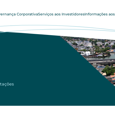
ernança Corporativa
Serviços aos Investidores
Informações aos
tações