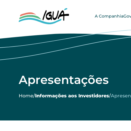
A Companhia
Gov
Apresentações
Home
/
Informações aos Investidores
/
Apresen