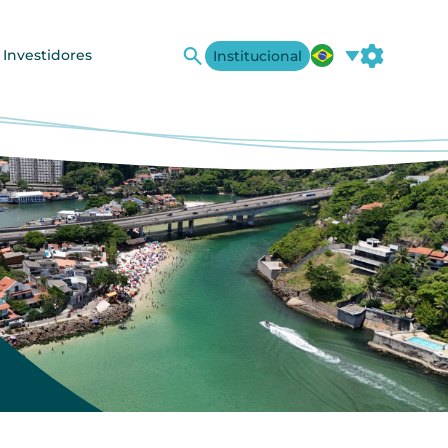
 Investidores
Institucional
A+
A-