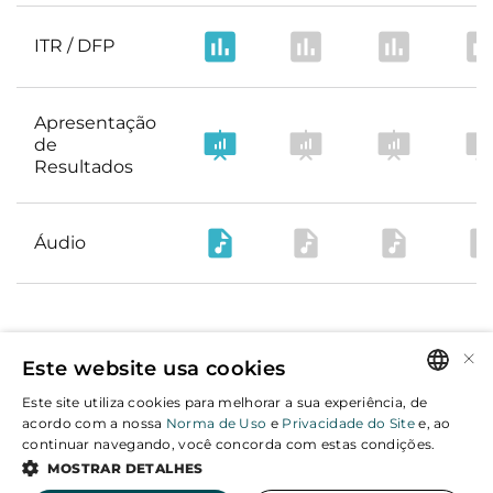
ITR / DFP
Apresentação
de
Resultados
Áudio
×
Este website usa cookies
Este site utiliza cookies para melhorar a sua experiência, de
PORTUGUESE
acordo com a nossa
Norma de Uso
e
Privacidade do Site
e, ao
continuar navegando, você concorda com estas condições.
ENGLISH
MOSTRAR DETALHES