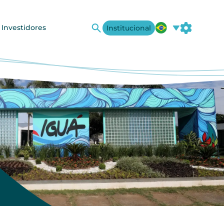
 Investidores
Institucional
A+
A-