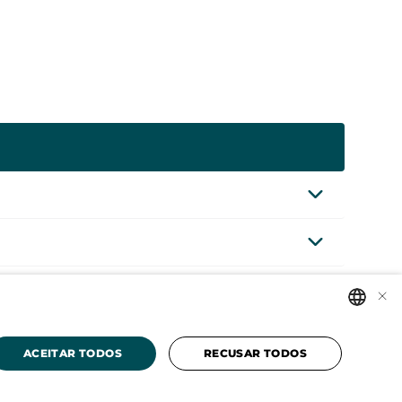
×
PORTUGUESE
ACEITAR TODOS
RECUSAR TODOS
Powered by
MZ
ENGLISH