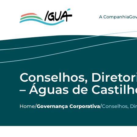
A Companhia
Gov
Conselhos, Diretor
– Águas de Castilh
Home
/
Governança Corporativa
/
Conselhos, Di