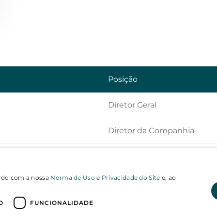
Posição
Diretor Geral
Diretor da Companhia
cordo com a nossa
Norma de Uso
e
Privacidade do Site
e, ao
O
FUNCIONALIDADE